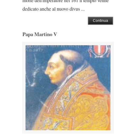
morte dell'imperatore nel 161 il tempio venne
dedicato anche al nuovo divus ...
Continua
Papa Martino V