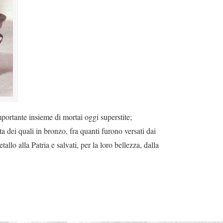
mportante insieme di mortai oggi superstite;
 dei quali in bronzo, fra quanti furono versati dai
allo alla Patria e salvati, per la loro bellezza, dalla