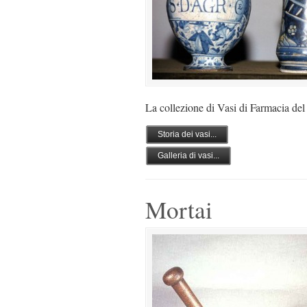
La collezione di Vasi di Farmacia d
Storia dei vasi...
Galleria di vasi...
Mortai