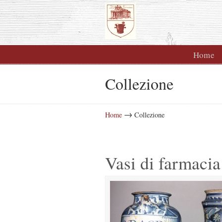
Home
Collezione
Navigazione
→
Home
Collezione
Vasi di farmacia