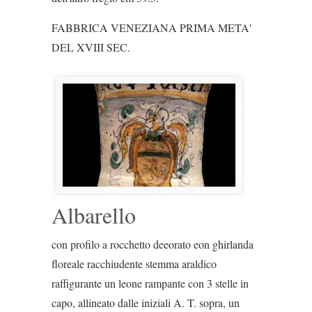
FABBRICA VENEZIANA PRIMA META'
DEL XVIII SEC.
Albarello
con profilo a rocchetto deeorato eon ghirlanda
floreale racchiudente stemma araldico
raffigurante un leone rampante con 3 stelle in
capo, allineato dalle iniziali A. T. sopra, un