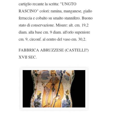
cartiglio recante la scritta: "UNGTO
RASCINO" colori: ramina, manganese, giallo
ferraccia e cobalto su smalto stannifero. Buono
stato di conservazione. Misure: alt. cm. 19,2
diam. alla base cm. 9 diam. all'orlo supeniore
cm. 9, circonf. al eentro del vaso em. 30,2.
FABBRICA ABRUZZESE (CASTELLI?)
XVII SEC.