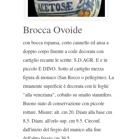
Brocca Ovoide
con bocca espansa, corto cannello ed ansa a
doppio corpo finente a code decorata con
cartiglio recante le scritte: S.D.AGR. E e in
piccolo E DINO. Sotto al cartiglio mezza
figura di monaco (San Rocco o pellegrino). La
rimanente superficie è decorata con le foglie
"alla veneziana", cobalto su smalto stannifero.
Buono stato di conservazione con piccole
rotture. Misure: alt. cm 20. Diam alla base cm
8,5. Diam. all'orlo sup. cm 9.5. Circonf.
dall'inizio del fregio del manico alla fine
dell'altro fregio cm 39.5.