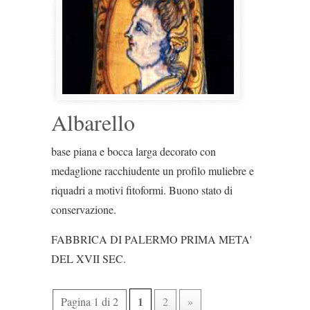
Albarello
base piana e bocca larga decorato con
medaglione racchiudente un profilo muliebre e
riquadri a motivi fitoformi. Buono stato di
conservazione.
FABBRICA DI PALERMO PRIMA META'
DEL XVII SEC.
1
Pagina 1 di 2
2
»