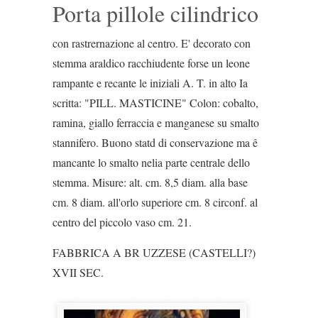
Porta pillole cilindrico
con rastrernazione al centro. E' decorato con
stemma araldico racchiudente forse un leone
rampante e recante le iniziali A. T. in alto Ia
scritta: "PILL. MASTICINE" Colon: cobalto,
ramina, giallo ferraccia e manganese su smalto
stannifero. Buono statd di conservazione ma ê
mancante lo smalto nelia parte centrale dello
stemma. Misure: alt. cm. 8,5 diam. alla base
cm. 8 diam. all'orlo superiore cm. 8 circonf. al
centro del piccolo vaso cm. 21.
FABBRICA A BR UZZESE (CASTELLI?)
XVII SEC.