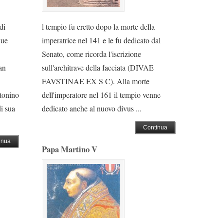
di
l tempio fu eretto dopo la morte della
Sue
imperatrice nel 141 e le fu dedicato dal
Senato, come ricorda l'iscrizione
an
sull'architrave della facciata (DIVAE
FAVSTINAE EX S C). Alla morte
tonino
dell'imperatore nel 161 il tempio venne
di sua
dedicato anche al nuovo divus ...
Continua
inua
Papa Martino V