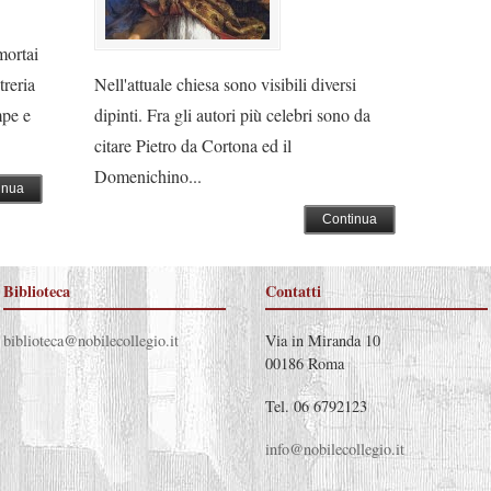
mortai
treria
Nell'attuale chiesa sono visibili diversi
mpe e
dipinti. Fra gli autori più celebri sono da
citare Pietro da Cortona ed il
Domenichino...
inua
Continua
Biblioteca
Contatti
biblioteca@nobilecollegio.it
Via in Miranda 10
00186 Roma
Tel. 06 6792123
info@nobilecollegio.it