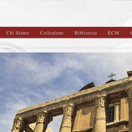
Chi Siamo
Collezione
Biblioteca
ECM