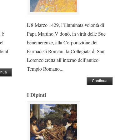
L’8 Marzo 1429, l’illuminata volontà di
 è
Papa Martino V donò, in virtù delle Sue
el
benemerenze, alla Corporazione dei
le al
Farmacisti Romani, la Collegiata di San
Lorenzo eretta all’interno dell’antico
Tempio Romano...
inua
Continua
I Dipinti