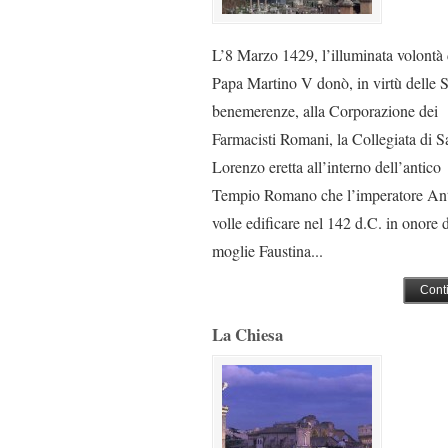
L’8 Marzo 1429, l’illuminata volontà 
Papa Martino V donò, in virtù delle 
benemerenze, alla Corporazione dei
Farmacisti Romani, la Collegiata di S
Lorenzo eretta all’interno dell’antico
Tempio Romano che l’imperatore An
volle edificare nel 142 d.C. in onore 
moglie Faustina...
Cont
La Chiesa