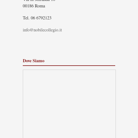
00186 Roma
Tel. 06 6792123
info@nobilecollegio.it
Dove Siamo