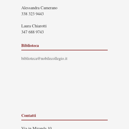
Alessandra Camerano
338 323 9443
Laura Chiarotti
347 688 9743
Biblioteca
biblioteca@nobilecollegio.it
Contatti
Via in Miranda 10