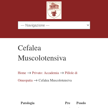
Navigazione
Cefalea
Muscolotensiva
→
→
Home
Privato: Accademia
Pillole di
→
Omeopatia
Cefalea Muscolotensiva
Patologia
Pre
Posolo