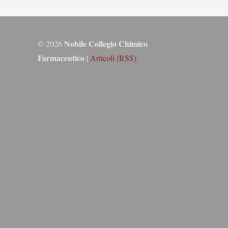
Nobile Collegio Chimico
© 2026
Farmaceutico
|
Articoli (RSS)